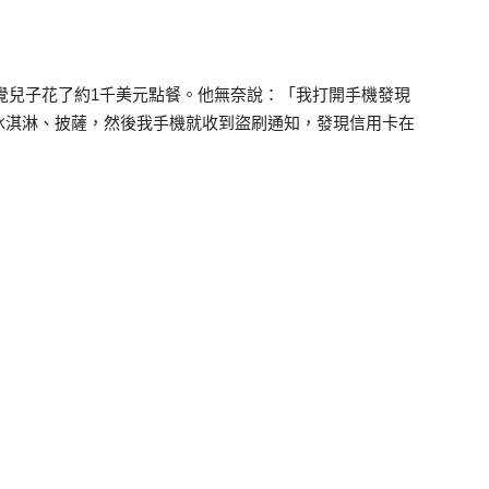
驚覺兒子花了約1千美元點餐。他無奈說：「我打開手機發現
冰淇淋、披薩，然後我手機就收到盜刷通知，發現信用卡在