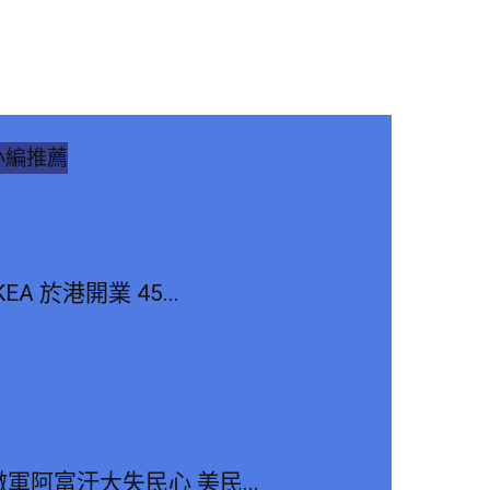
小編推薦
KEA 於港開業 45...
撤軍阿富汗大失民心 美民...