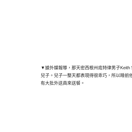
▼據外媒報導，那天密西根州底特律男子Keith 
兒子。兒子一整天都表現得很乖巧，所以睡前
有大批外送員來送餐。