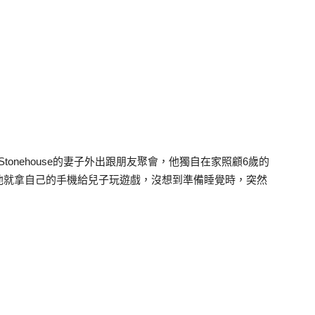
Stonehouse的妻子外出跟朋友聚會，他獨自在家照顧6歲的
他就拿自己的手機給兒子玩遊戲，沒想到準備睡覺時，突然