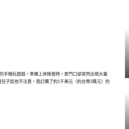
爸爸的手機玩遊戲，準備上床睡覺時，家門口卻突然出現大量
兒子趁他不注意，竟訂購了約1千美元（約台幣3萬元）的