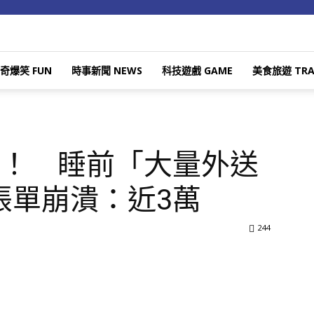
奇爆笑 FUN
時事新聞 NEWS
科技遊戲 GAME
美食旅遊 TRA
機！ 睡前「大量外送
帳單崩潰：近3萬
244