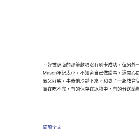
幸好披薩店的那筆款項沒有刷卡成功，但另外一筆
Mason年紀太小，不知道自己做錯事，還開心
氣又好笑，事後他冷靜下來，和妻子一起教育
實在吃不完，有的保存在冰箱中，有的分送給
閱讀全文