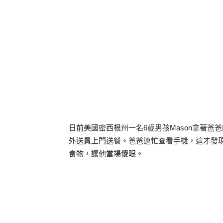
日前美國密西根州一名6歲男孩Mason拿著
外送員上門送餐。爸爸連忙查看手機，這才發現
食物，讓他當場傻眼。