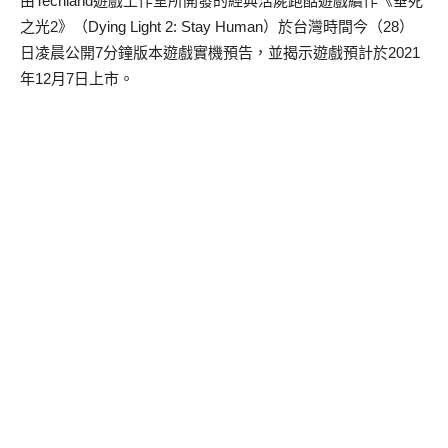
由Techland遊戲工作室所開發的經典活屍跑酷遊戲續作《垂死
之光2》（Dying Light 2: Stay Human）於台灣時間今（28）
日凌晨公開7分鐘版本遊戲實機預告，並揭示遊戲預計於2021
年12月7日上市。