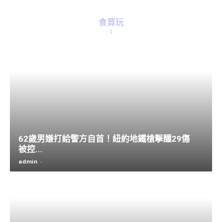
食買玩
62歲男嫌打給警方自首！紐約地鐵槍擊釀29傷
被控...
admin
-