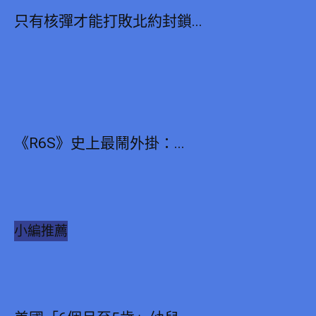
只有核彈才能打敗北約封鎖...
《R6S》史上最鬧外掛：...
小編推薦