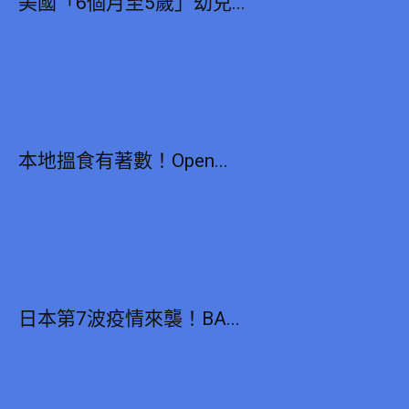
美國「6個月至5歲」幼兒...
本地搵食有著數！Open...
日本第7波疫情來襲！BA...