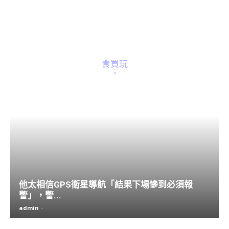
食買玩
他太相信GPS衛星導航「結果下場慘到必須報
警」，警...
admin
-