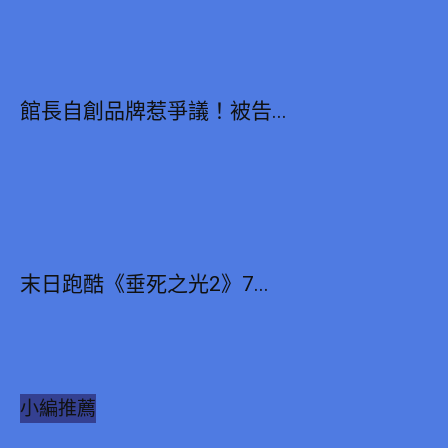
館長自創品牌惹爭議！被告...
末日跑酷《垂死之光2》7...
小編推薦