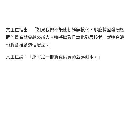
文正仁指出，「如果我們不能使朝鮮無核化，那麼韓國發展核
武的聲音就會越來越大。這將導致日本也發展核武。就連台灣
也將會推動這個想法。」
文正仁說：「那將是一部貨真價實的噩夢劇本。」