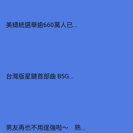
美總統選舉逾660萬人已...
台灣版星鏈首部曲 B5G...
男友再也不用逞強啦～ 熟...