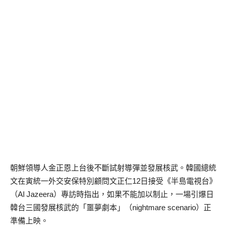
朝鮮領導人金正恩上台後不斷試射導彈並發展核武。韓國總統
文在寅統一外交安保特別顧問文正仁12日接受《半島電視台》
（Al Jazeera）專訪時指出，如果不能加以制止，一場引爆日
韓台三國發展核武的「噩夢劇本」（nightmare scenario）正
準備上映。