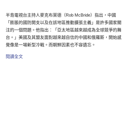
半島電視台主持人麥克布萊德（Rob McBride）指出，中國
「膨脹的國防開支以及在該地區推動擴張主義」是許多國家關
注的一個問題。他指出：「亞太地區越來越成為全球競爭的舞
台。」美國及其盟友面對越來越自信的中國和俄羅斯，開始感
覺像是一場新型冷戰。而朝鮮因素也不容遺忘。
閱讀全文