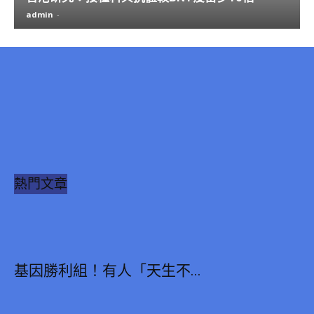
admin
-
熱門文章
基因勝利組！有人「天生不...