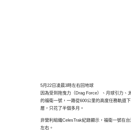
5月22日凌晨3時左右回地球
因為受到拖曳力（Drag Force）、月球引力、太
的福衛一號，一路從600公里的高度任務軌道下降
層，只花了半個多月。
非營利組織CelesTrak紀錄顯示，福衛一號在
左右。