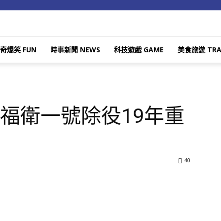
奇爆笑 FUN
時事新聞 NEWS
科技遊戲 GAME
美食旅遊 TRA
.
福衛一號除役19年重
40