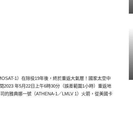
OSAT-1）在除役19年後，終於重返大氣層！國家太空中
2023 年5月22日上午6時30分（誤差範圍1小時）重返地
司的雅典娜一號（ATHENA-1／LMLV 1）火箭，從美國卡