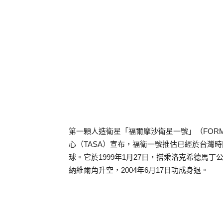
第一顆人造衛星「福爾摩沙衛星一號」（FORM
心（TASA）宣布，福衛一號推估已經於台灣時間
球。​它於1999年1月27日，搭乘洛克希德馬丁公
納維爾角升空，2004年6月17日功成身退。​