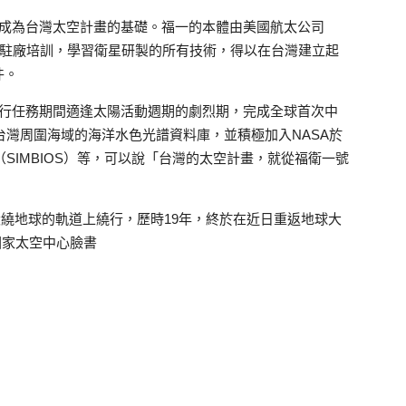
，成為台灣太空計畫的基礎。福一的本體由美國航太公司
美國駐廠培訓，學習衛星研製的所有技術，得以在台灣建立起
件。
執行任務期間適逢太陽活動週期的劇烈期，完成全球首次中
立台灣周圍海域的海洋水色光譜資料庫，並積極加入NASA於
（SIMBIOS）等，可以說「台灣的太空計畫，就從福衛一號
在環繞地球的軌道上繞行，歷時19年，終於在近日重返地球大
國家太空中心臉書