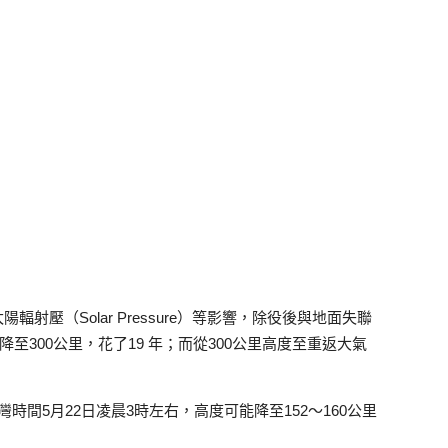
陽輻射壓（Solar Pressure）等影響，除役後與地面失聯
至300公里，花了19 年；而從300公里高度至重返大氣
台灣時間5月22日凌晨3時左右，高度可能降至152～160公里