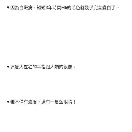
▼因為白斑病，短短3年時間Elli的毛色就幾乎完全變白了。
▼這隻大猩猩的手指跟人類的很像。
▼牠不僅有濃眉，還有一隻藍眼睛！