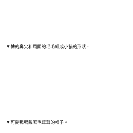
▼牠的鼻尖和周圍的毛毛組成小貓的形狀。
▼可愛鴨鴨戴著毛茸茸的帽子。