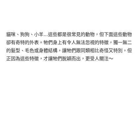
貓咪、狗狗、小羊…這些都是很常見的動物，但下面這些動物
卻有奇特的外表。牠們身上有令人無法忽視的特徵，獨一無二
的髮型、毛色或身體結構，讓牠們跟同類相比奇怪又特別，但
正因為這些特徵，才讓牠們脫穎而出，更受人關注～