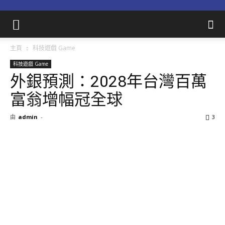
主頁
科技遊戲 Game
科技遊戲 Game
外銀預測：2028年台灣百萬
富翁增幅冠全球
由
admin
-
3