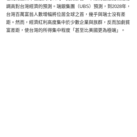
調高對台灣經濟的預測。瑞銀集團（UBS）預測，到2028年，
台灣百萬富翁人數增幅將位居全球之首，幾乎與瑞士沒有差
距。然而，經濟紅利高度集中於少數企業與族群，反而加劇貧
富差距，使台灣的所得集中程度「甚至比美國更為極端」。