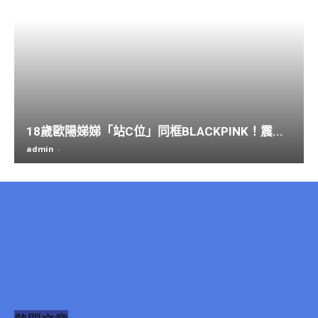
18歲歐陽娣娣「站C位」同框BLACKPINK！震...
admin
-