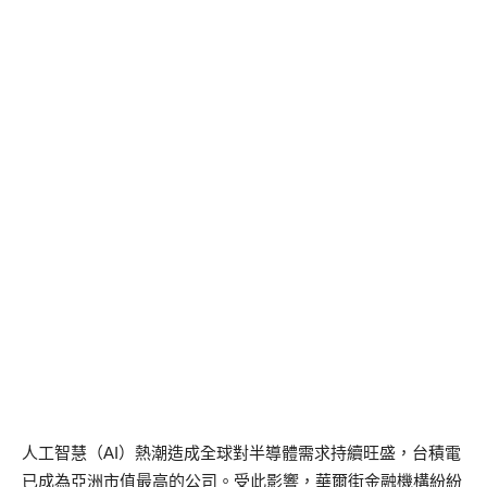
人工智慧（AI）熱潮造成全球對半導體需求持續旺盛，台積電
已成為亞洲市值最高的公司。受此影響，華爾街金融機構紛紛