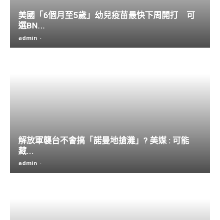
美國「6個月至5歲」幼兒疫苗最快下周開打 可
選BN...
admin
-
解放軍襲台不會搞「諾曼地搶灘」? 美媒 : 可能
藏...
admin
-