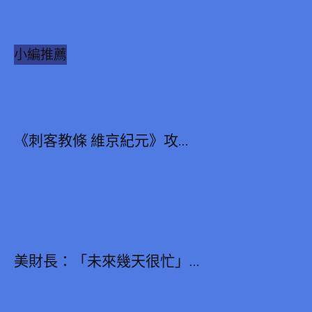
小編推薦
《刺客教條 維京紀元》攻...
美財長：「未來幾天很忙」...