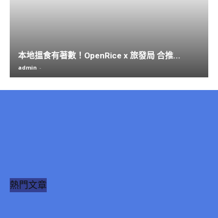
本地搵食有著數！OpenRice x 旅發局 合推...
admin
-
熱門文章