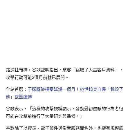
路透社報導，谷歌聲明指出，駭客「竊取了大量客戶資料」，
攻擊行動可能3個月前就已展開。
全站首選：
于朦朧墜樓案延燒一個月！范世錡突自爆「我殺了
他」截圖瘋傳
谷歌表示，「這樣的攻擊規模顯示，發動最初侵駭的行為者很
可能在攻擊前進行了大量研究與準備。」
谷歌除了以搜尋、電子郵件與影音服務聞名外，也擁有規模龐