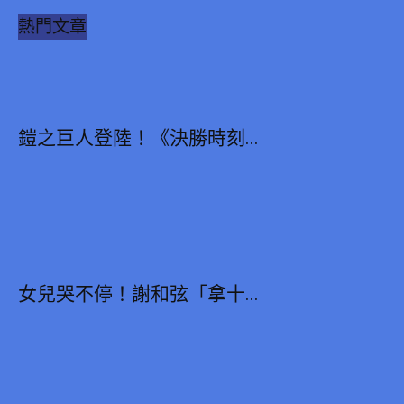
熱門文章
鎧之巨人登陸！《決勝時刻...
女兒哭不停！謝和弦「拿十...