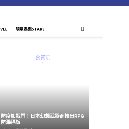
VEL
明星娛樂STARS
食買玩
防疫如戰鬥！日本幻想武器商推出RPG
防濺隔板