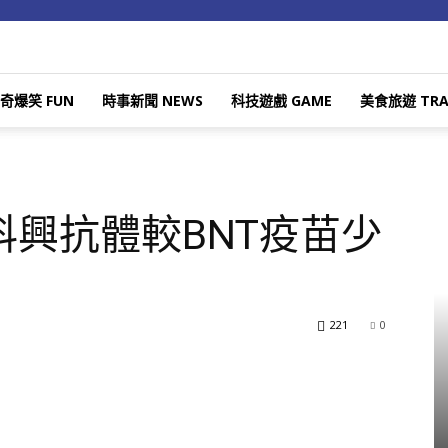
奇爆笑 FUN
時事新聞 NEWS
科技遊戲 GAME
美食旅遊 TRA
興抗體較BNT疫苗少
221
0