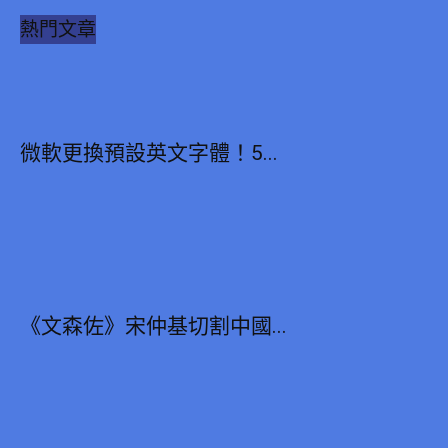
熱門文章
微軟更換預設英文字體！5...
《文森佐》宋仲基切割中國...