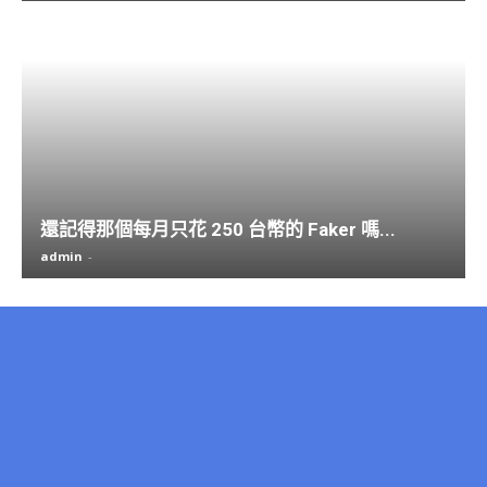
還記得那個每月只花 250 台幣的 Faker 嗎...
admin
-