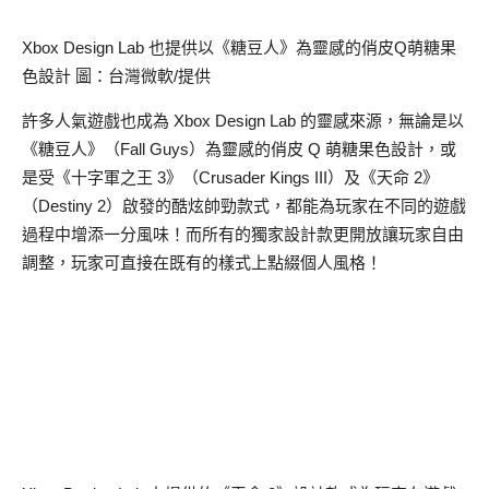
Xbox Design Lab 也提供以《糖豆人》為靈感的俏皮Q萌糖果
色設計 圖：台灣微軟/提供
許多人氣遊戲也成為 Xbox Design Lab 的靈感來源，無論是以
《糖豆人》（Fall Guys）為靈感的俏皮 Q 萌糖果色設計，或
是受《十字軍之王 3》（Crusader Kings III）及《天命 2》
（Destiny 2）啟發的酷炫帥勁款式，都能為玩家在不同的遊戲
過程中增添一分風味！而所有的獨家設計款更開放讓玩家自由
調整，玩家可直接在既有的樣式上點綴個人風格！