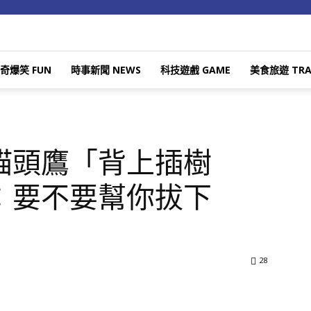
奇爆笑 FUN
時事新聞 NEWS
科技遊戲 GAME
美食旅遊 TRA
貓頭鷹「背上插樹
：要不要幫你拔下
28