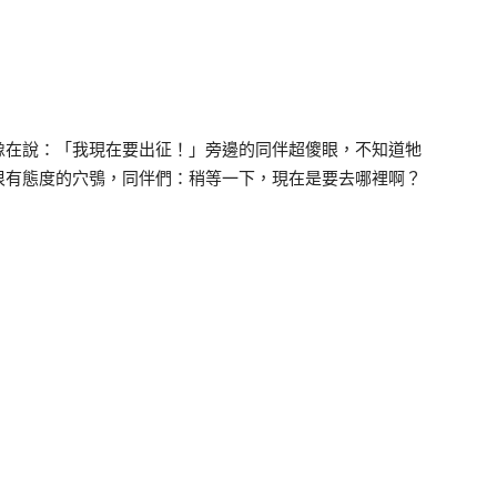
像在說：「我現在要出征！」旁邊的同伴超傻眼，不知道牠
很有態度的穴鴞，同伴們：稍等一下，現在是要去哪裡啊？