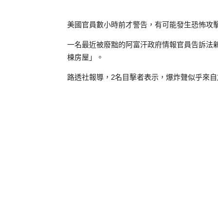
美國官員數小時前才警告，有可能發生恐怖攻
一名最近被廢黜的阿富汗政府情報官員告訴法
棟房屋」。
路透社報導，2名目擊者表示，爆炸聲似乎來自