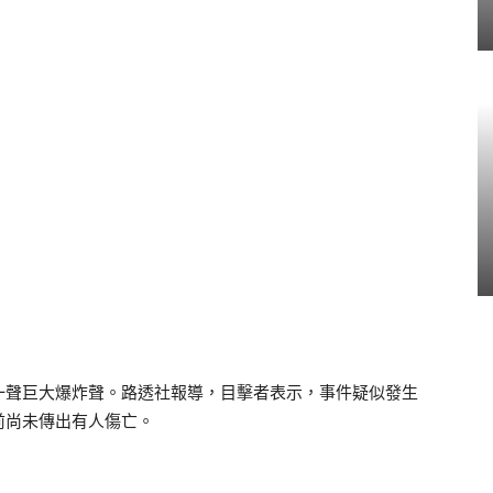
一聲巨大爆炸聲。路透社報導，目擊者表示，事件疑似發生
前尚未傳出有人傷亡。