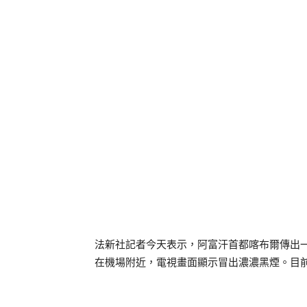
法新社記者今天表示，阿富汗首都喀布爾傳出
在機場附近，電視畫面顯示冒出濃濃黑煙。目