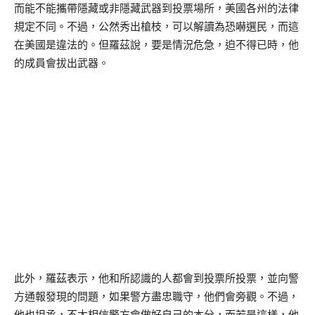
而能不能攜帶隱藏或非隱藏武器到投票場所，美國各州的法律
規定不同。不過，公然秀出槍枝，可以解讀為恐嚇選民，而這
在美國是違法的。但羅茲說，要是情況危急，迫不得已時，他
的成員會拔出武器。
此外，羅茲表示，他和所認識的人都會到投票所投票，並向警
方通報發現的問題，如果警方盡忠職守，他們會旁觀。不過，
他也坦承，不太相信警方會做好自己的本分，而若是這樣，他