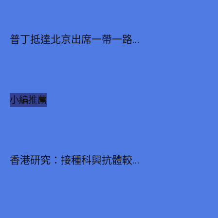
普丁抵達北京出席一帶一路...
小編推薦
香港研究：接種科興抗體較...