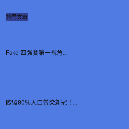
熱門文章
Faker四強賽第一視角...
歐盟80％人口曾染新冠！...