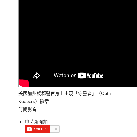
美國加州橘郡警官身上出現「守誓者」（Oath
Keepers）徽章
訂閱影音：
中時新聞網