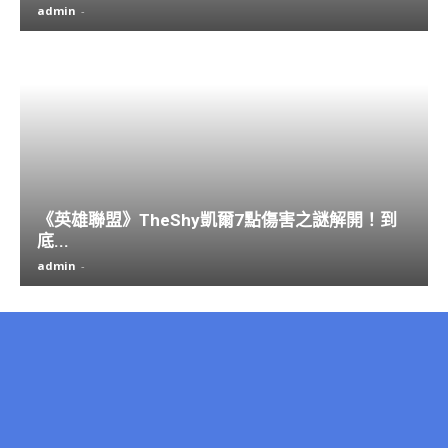
admin
-
《英雄聯盟》TheShy凱爾7點傷害之謎解開！到
底...
admin
-