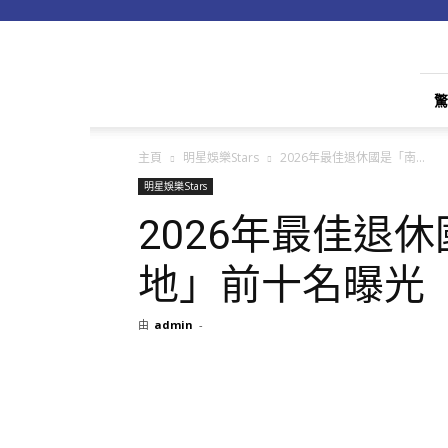
apple01
驚
主頁
明星娛樂Stars
2026年最佳退休國是「南...
明星娛樂Stars
2026年最佳退
地」前十名曝光
由
admin
-