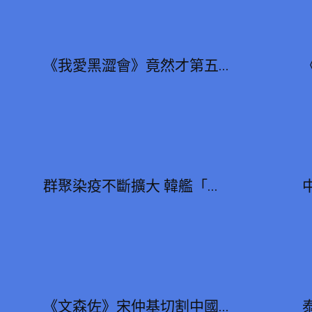
《我愛黑澀會》竟然才第五...
群聚染疫不斷擴大 韓艦「...
《文森佐》宋仲基切割中國...