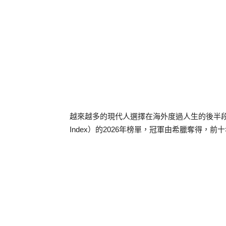
越來越多的現代人選擇在海外度過人生的後半段，而根據《
Index）的2026年榜單，冠軍由希臘奪得，前