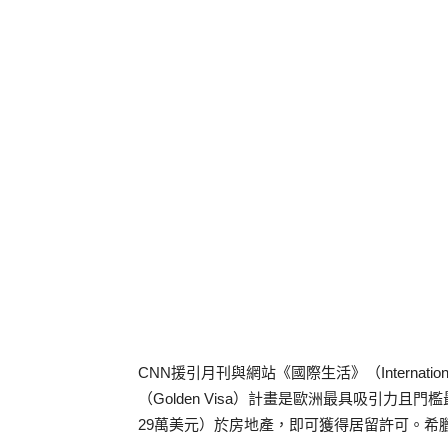
CNN援引月刊與網站《國際生活》（Internati
（Golden Visa）計畫是歐洲最具吸引力
29萬美元）於房地產，即可獲得居留許可。希