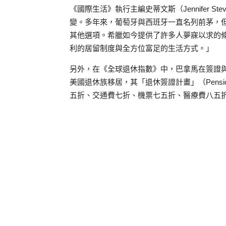
《國際生活》執行主編史蒂文斯（Jennifer 
變。多年來，葡萄牙與西班牙一直名列前茅，
其他選項。希臘如今提供了許多人夢寐以求的
利的居留制度與全方位富足的生活方式。」
另外，在《全球退休指數》中，巴拿馬在簽證
美國退休族移居，其「退休簽證計畫」（Pensio
五折、交通費七折、機票七五折、醫療費八五