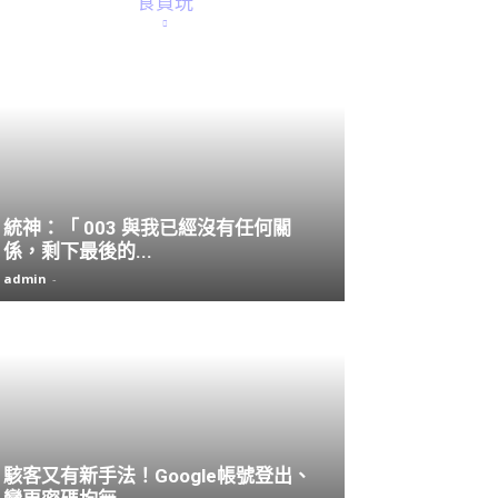
食買玩
統神：「 003 與我已經沒有任何關
係，剩下最後的...
admin
-
駭客又有新手法！Google帳號登出、