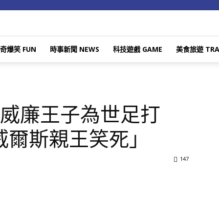
奇爆笑 FUN
時事新聞 NEWS
科技遊戲 GAME
美食旅遊 TRA
！威廉王子為世足打
威爾斯親王笑死」
147