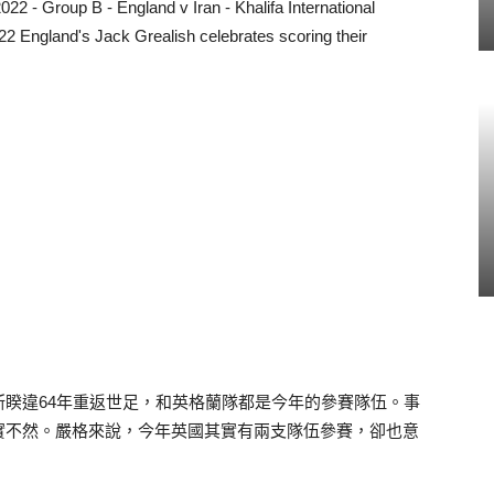
22 - Group B - England v Iran - Khalifa International
2 England's Jack Grealish celebrates scoring their
睽違64年重返世足，和英格蘭隊都是今年的參賽隊伍。事
實不然。嚴格來說，今年英國其實有兩支隊伍參賽，卻也意