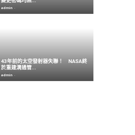
變更密碼均無...
admin
-
43年前的太空發射器失聯！ NASA終
於重建溝通管...
admin
-