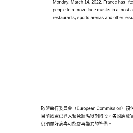
Monday, March 14, 2022. France has lift
people to remove face masks in almost al
restaurants, sports arenas and other lei
歐盟執行委員會（European Commissi
目前歐盟已進入緊急狀態後期階段，各國應放
仍須做好病毒可能會再變異的準備。