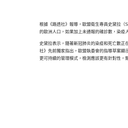
根據《路透社》報導，歐盟衛生專員史黛拉（Stell
的歐洲人口，如果加上未通報的確診數，染疫人數
史黛拉表示，隨著新冠肺炎的染疫和死亡數正
社》先前獨家指出，歐盟執委會的指導草案顯
更可持續的管理模式，檢測應該更有針對性，