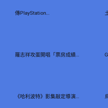
傳PlayStation...
羅志祥攻蛋開唱「票房成績...
G
《哈利波特》影集敲定導演...