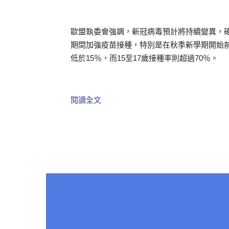
歐盟執委會強調，新冠病毒預計將持續變異，
期間加強疫苗接種，特別是在秋季新學期開始前
低於15％，而15至17歲接種率則超過70％。
閱讀全文