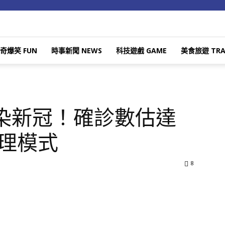
奇爆笑 FUN
時事新聞 NEWS
科技遊戲 GAME
美食旅遊 TRA
曾染新冠！確診數估達
管理模式
8