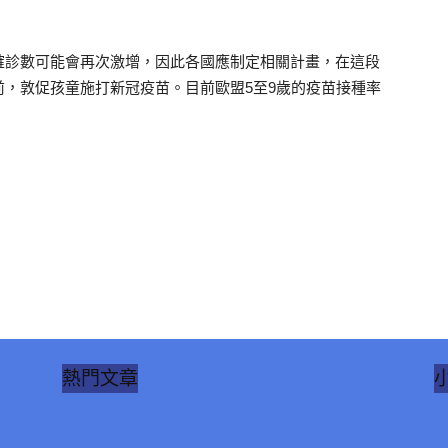
確診數可能會再次激增，因此各國應制定相關計畫，在這段
，敦促孩童施打新冠疫苗。目前歐盟5至9歲的疫苗接種率
熱門文章