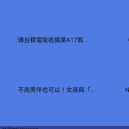
傳台積電吸收蘋果A17瑕...
不用男伴也可以！女孩與「...
N