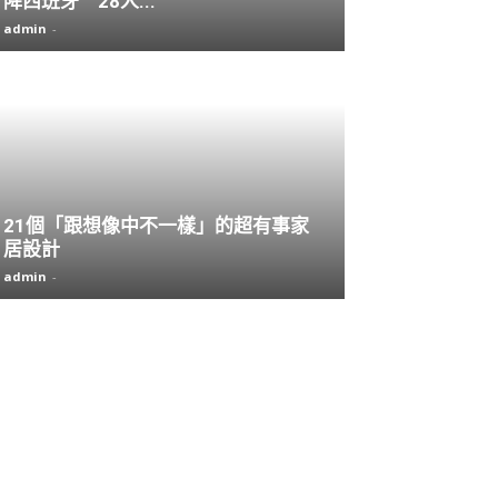
降西班牙 28人...
admin
-
21個「跟想像中不一樣」的超有事家
居設計
admin
-