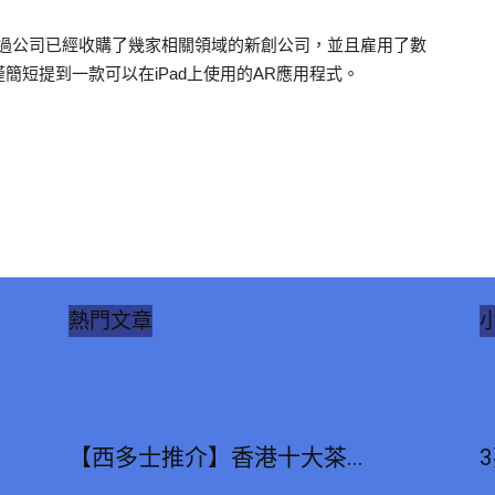
過公司已經收購了幾家相關領域的新創公司，並且雇用了數
僅簡短提到一款可以在
iPad
上使用的
AR
應用程式。
熱門文章
【西多士推介】香港十大茶...