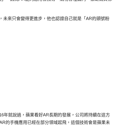
，未來只會變得更進步，他也認證自己就是「
AR
的頭號粉
16
年就說過，蘋果看好
AR
長期的發展，公司將持續在這方
AR
的手機應用已經在部分領域起飛，這個技術會是蘋果未