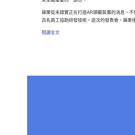
蘋果從未證實正在打造
AR
頭戴裝置的消息，不
百名員工協助研發技術。這次的發表會，蘋果
閱讀全文