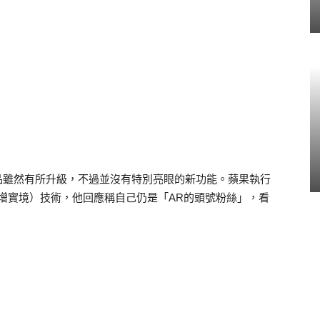
品雖然有所升級，不過並沒有特別亮眼的新功能。蘋果執行
增實境）技術，他回應稱自己仍是「
AR
的頭號粉絲」，看